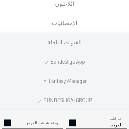
اللاعبون
ستصدر التشكيلة الأساسية قبل 60 دقيقة من
انطلاق المباراة.
الإحصائيات
القنوات الناقلة
Bundesliga App
Fantasy Manager
BUNDESLIGA-GROUP
اختر اللغة
وضع شاشة العرض
العربية