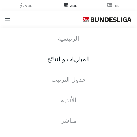
2BL
VBL
BL
KSV
-
DSC
الرئيسية
المباريات والنتائج
جدول الترتيب
التغطية المباشرة
الأخبار
التشكيلات
الإحصائيات
جدول الترتيب
الأندية
مباشر