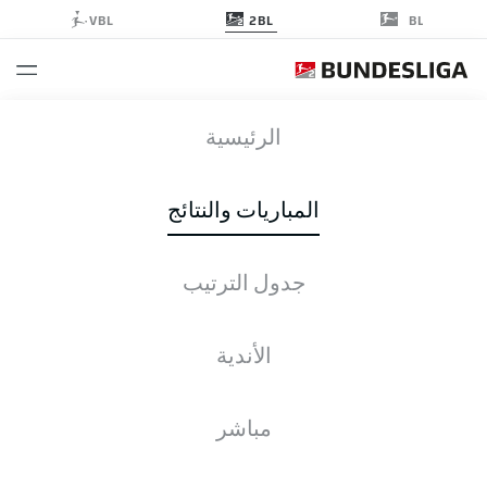
2BL
VBL
BL
DSC
-
EBS
الرئيسية
المباريات والنتائج
جدول الترتيب
التغطية المباشرة
الأخبار
التشكيلات
الإحصائيات
جدول الترتيب
الأندية
مباشر