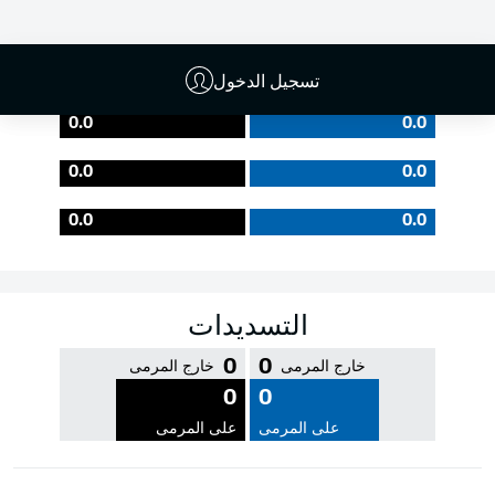
جودة التمرير
تسجيل الدخول
0.0
0.0
0.0
0.0
0.0
0.0
التسديدات
0
0
خارج المرمى
خارج المرمى
0
0
على المرمى
على المرمى