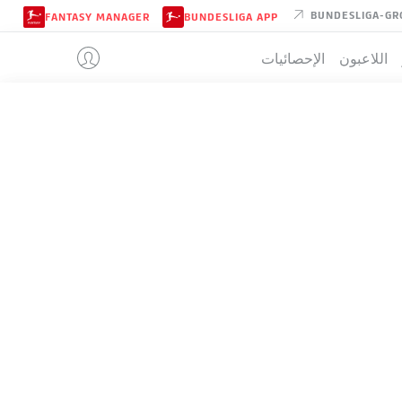
BUNDESLIGA-GR
FANTASY MANAGER
BUNDESLIGA APP
اللاعبون
الإحصائيات
HEIDENHEI
تيب