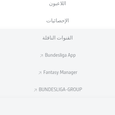
اللاعبون
الأهداف المتوقعة
الإحصائيات
القنوات الناقلة
Bundesliga App
Fantasy Manager
Goals
BUNDESLIGA-GROUP
التمريرات المكتملة