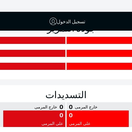
الدقة
تسجيل الدخول
جودة التمرير
التسديدات
0
0
خارج المرمى
خارج المرمى
0
0
على المرمى
على المرمى