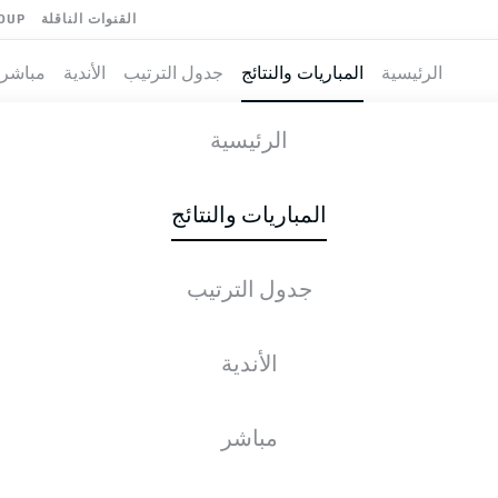
القنوات الناقلة
OUP
الرئيسية
المباريات والنتائج
جدول الترتيب
الأندية
مباشر
M
-
FC ENER
الرئيسية
المباريات والنتائج
جدول الترتيب
طية المباشرة
الأخبار
التشكيلات
الإحصائيات
جدول التر
الأندية
مباشر