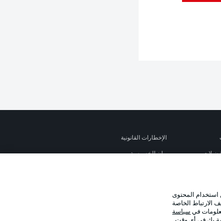
الإخطارات القانونية
تفضيلات
بيان الخصوصية
استخدام
الوظائف
شر
تواصل معنا
 استخدام المحتوى
ف الارتباط الخاصة
معلومات في
سياسة
صة بك في أي وقت..