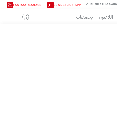
BUNDESLIGA-GR
FANTASY MANAGER
BUNDESLIGA APP
اللاعبون
الإحصائيات
ARMINIA BI
تيب