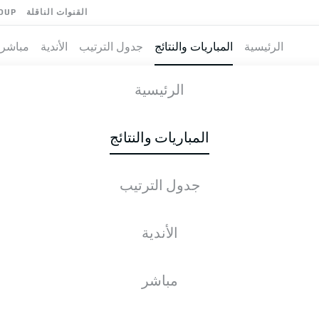
القنوات الناقلة
OUP
الرئيسية
المباريات والنتائج
جدول الترتيب
الأندية
مباشر
ELEFELD
-
VFL
الرئيسية
المباريات والنتائج
جدول الترتيب
طية المباشرة
الأخبار
التشكيلات
الإحصائيات
جدول التر
الأندية
مباشر
الجمعة, 05.03.2027 - الأحد, 07.03.2027
لم يُحدد موعد هذه الجولة بعد.