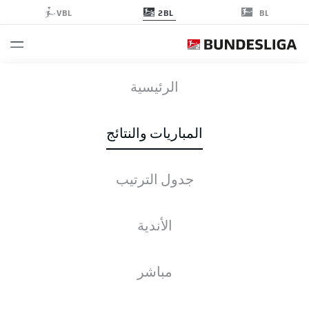
2BL
VBL
BL
SGF
-
EBS
الرئيسية
المباريات والنتائج
جدول الترتيب
التغطية المباشرة
الأخبار
التشكيلات
الإحصائيات
جدول الترتيب
الأندية
مباشر