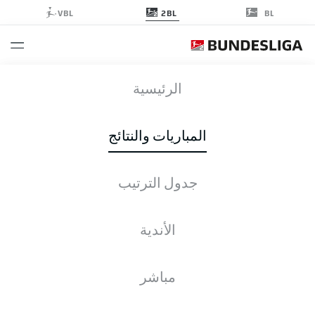
2BL
VBL
BL
SGD
-
FCM
الرئيسية
المباريات والنتائج
جدول الترتيب
التغطية المباشرة
الأخبار
التشكيلات
الإحصائيات
جدول الترتيب
الأندية
مباشر