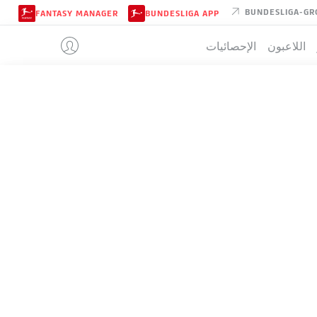
BUNDESLIGA-GR
FANTASY MANAGER
BUNDESLIGA APP
اللاعبون
الإحصائيات
VFL OSNAB
تيب