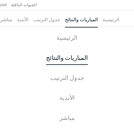
القنوات الناقلة
OUP
الرئيسية
المباريات والنتائج
جدول الترتيب
الأندية
مباشر
RÜCK
-
DYNA
الرئيسية
المباريات والنتائج
جدول الترتيب
طية المباشرة
الأخبار
التشكيلات
الإحصائيات
جدول التر
الأندية
مباشر
التحقق مرة أخرى