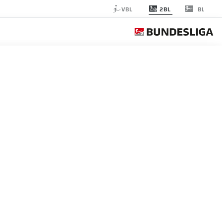
2BL
VBL
BL
MO DRESDEN
الجولة 24
التغ