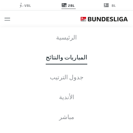
2BL
VBL
BL
WOB
-
SVD
الرئيسية
المباريات والنتائج
جدول الترتيب
التغطية المباشرة
الأخبار
التشكيلات
الإحصائيات
جدول الترتيب
الأندية
مباشر