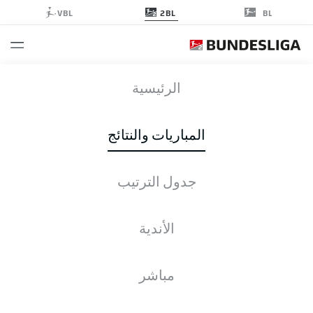
2BL
VBL
BL
KSC
-
FCN
الرئيسية
المباريات والنتائج
جدول الترتيب
التغطية المباشرة
الأخبار
التشكيلات
الإحصائيات
جدول الترتيب
الأندية
مباشر