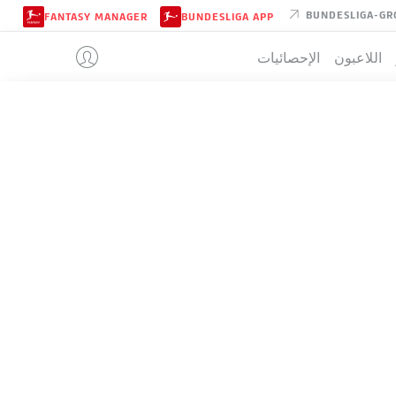
BUNDESLIGA-GR
FANTASY MANAGER
BUNDESLIGA APP
اللاعبون
الإحصائيات
BRAUNSCH
تيب