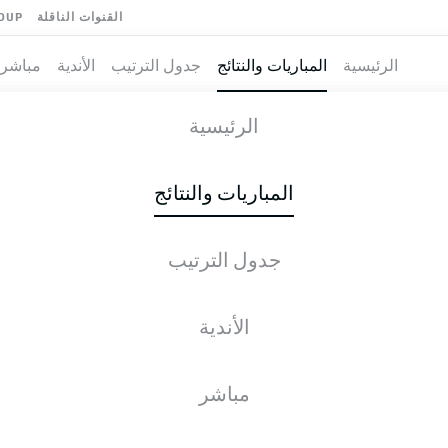
القنوات الناقلة
OUP
الرئيسية
المباريات والنتائج
جدول الترتيب
الأندية
مباشر
WEIG
-
DYNA
الرئيسية
المباريات والنتائج
جدول الترتيب
طية المباشرة
الأخبار
التشكيلات
الإحصائيات
جدول التر
الأندية
مباشر
التحقق مرة أخرى