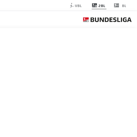
2BL
VBL
BL
MO DRESDEN
الجولة 22
التغ