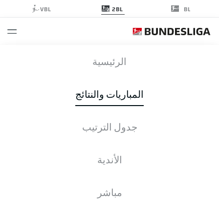
2BL
VBL
BL
OSN
-
BSC
الرئيسية
المباريات والنتائج
جدول الترتيب
التغطية المباشرة
الأخبار
التشكيلات
الإحصائيات
جدول الترتيب
الأندية
مباشر
الجمعة, 19.02.2027 - الأحد, 21.02.2027
لم يُحدد موعد هذه الجولة بعد.