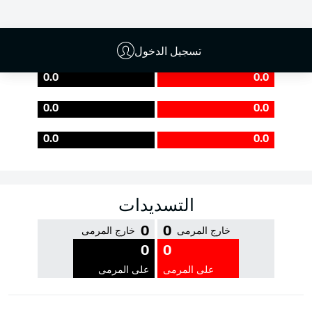
جودة التمرير
تسجيل الدخول
0.0
0.0
0.0
0.0
0.0
0.0
التسديدات
0
0
خارج المرمى
خارج المرمى
0
0
على المرمى
على المرمى