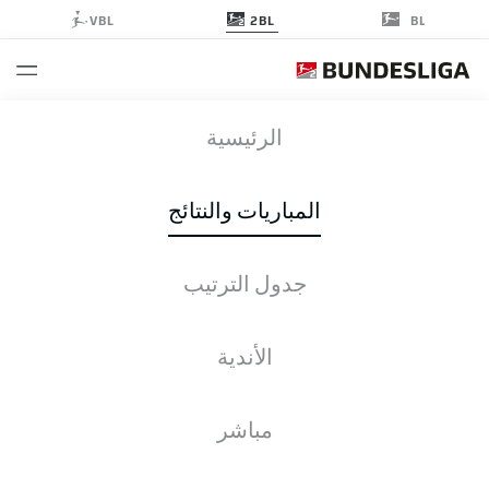
2BL
VBL
BL
DSC
-
FCE
الرئيسية
المباريات والنتائج
جدول الترتيب
التغطية المباشرة
الأخبار
التشكيلات
الإحصائيات
جدول الترتيب
الأندية
مباشر