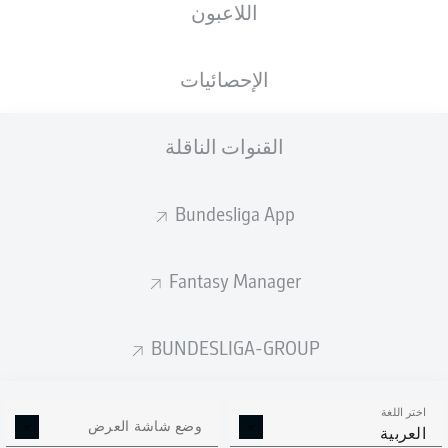
اللاعبون
ستصدر التشكيلة الأساسية قبل 60 دقيقة من
انطلاق المباراة.
الإحصائيات
القنوات الناقلة
Bundesliga App
Fantasy Manager
BUNDESLIGA-GROUP
اختر اللغة
وضع شاشة العرض
العربية