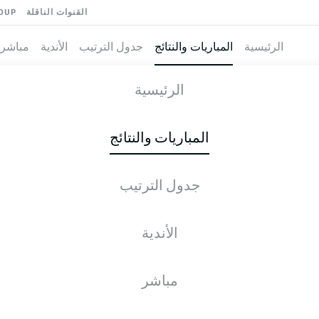
القنوات الناقلة
OUP
الرئيسية
المباريات والنتائج
جدول الترتيب
الأندية
مباشر
-
HE
الرئيسية
المباريات والنتائج
جدول الترتيب
طية المباشرة
الأخبار
التشكيلات
الإحصائيات
جدول التر
الأندية
مباشر
الجمعة, 22.01.2027 - الأحد, 24.01.2027
لم يُحدد موعد هذه الجولة بعد.