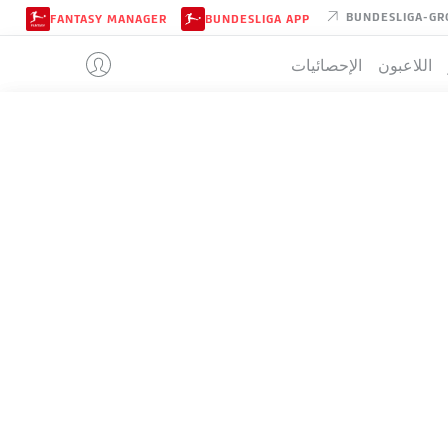
BUNDESLIGA-GR
FANTASY MANAGER
BUNDESLIGA APP
اللاعبون
الإحصائيات
BOCHUM
تيب