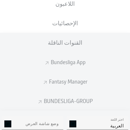
اللاعبون
ستصدر التشكيلة الأساسية قبل 60 دقيقة من
انطلاق المباراة.
الإحصائيات
القنوات الناقلة
Bundesliga App
Fantasy Manager
BUNDESLIGA-GROUP
اختر اللغة
وضع شاشة العرض
العربية