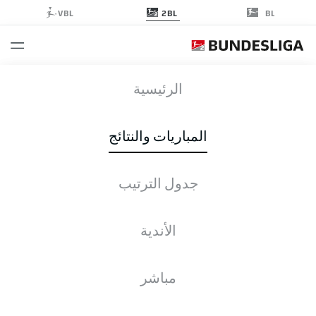
2BL
VBL
BL
BOC
-
KSV
الرئيسية
المباريات والنتائج
جدول الترتيب
التغطية المباشرة
الأخبار
التشكيلات
الإحصائيات
جدول الترتيب
الأندية
مباشر