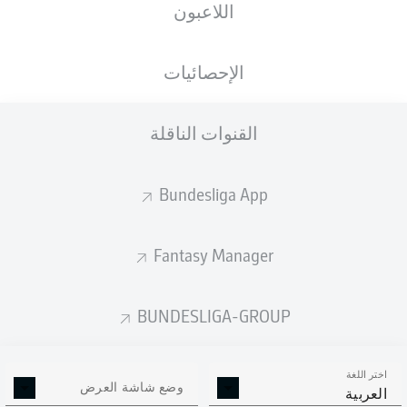
اللاعبون
ستصدر التشكيلة الأساسية قبل 60 دقيقة من
انطلاق المباراة.
الإحصائيات
القنوات الناقلة
Bundesliga App
Fantasy Manager
BUNDESLIGA-GROUP
اختر اللغة
وضع شاشة العرض
العربية