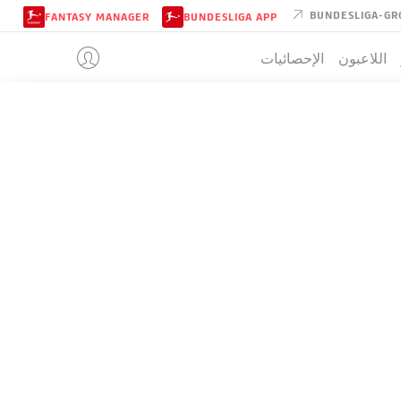
BUNDESLIGA-GR
FANTASY MANAGER
BUNDESLIGA APP
اللاعبون
الإحصائيات
HANNOVER
تيب