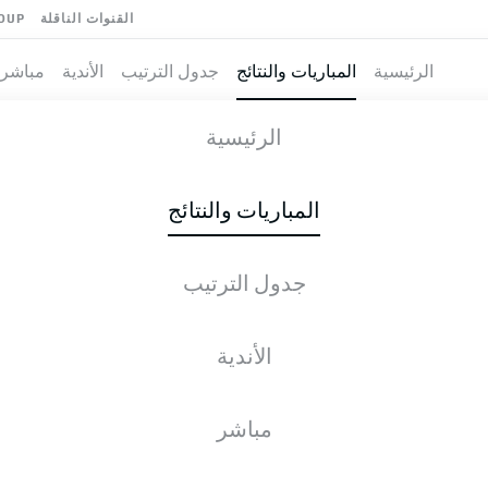
القنوات الناقلة
OUP
الرئيسية
المباريات والنتائج
جدول الترتيب
الأندية
مباشر
-
VFL
الرئيسية
المباريات والنتائج
جدول الترتيب
طية المباشرة
الأخبار
التشكيلات
الإحصائيات
جدول التر
الأندية
مباشر
التحقق مرة أخرى