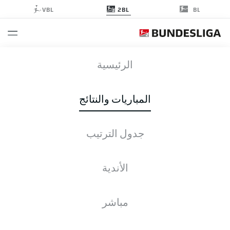
2BL
VBL
BL
EBS
-
FCN
الرئيسية
المباريات والنتائج
جدول الترتيب
التغطية المباشرة
الأخبار
التشكيلات
الإحصائيات
جدول الترتيب
الأندية
مباشر