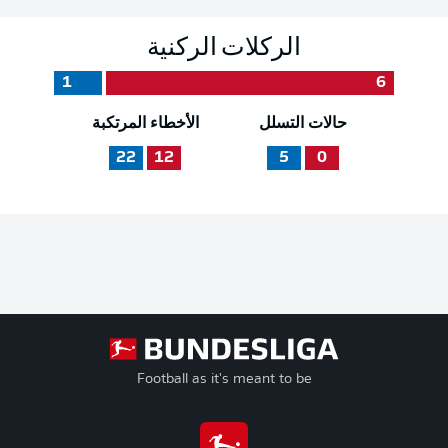
الركلات الركنية
1
6
حالات التسلل
الأخطاء المرتكبة
22
12
5
0
Football as it's meant to be