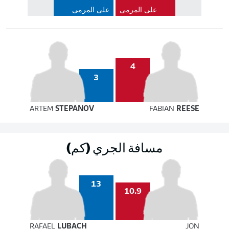
على المرمى
على المرمى
4
3
ARTEM
STEPANOV
FABIAN
REESE
مسافة الجري (كم)
13
10.9
RAFAEL
LUBACH
JON