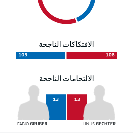
الافتكاكات الناجحة
103
106
الالتحامات الناجحة
13
13
FABIO
GRUBER
LINUS
GECHTER