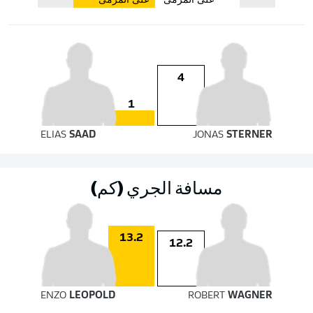
على المرمى
على المرمى
4
1
ELIAS
SAAD
JONAS
STERNER
مسافة الجري (كم)
13.2
12.2
ENZO
LEOPOLD
ROBERT
WAGNER