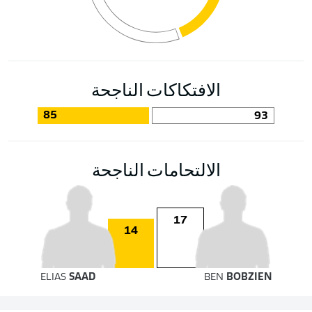
الافتكاكات الناجحة
85
93
الالتحامات الناجحة
17
14
ELIAS
SAAD
BEN
BOBZIEN