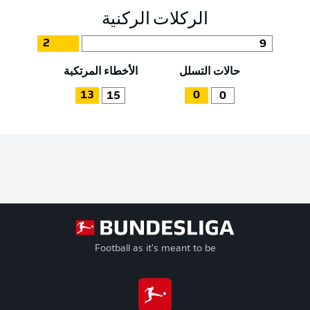
الركلات الركنية
2
9
حالات التسلل
الأخطاء المرتكبة
13
0
15
0
Football as it's meant to be