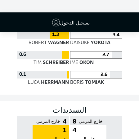
جودة التمرير
تسجيل الدخول
1.3
3.4
ROBERT
WAGNER
DAISUKE
YOKOTA
0.6
2.7
TIM
SCHREIBER
IME
OKON
0.1
2.6
LUCA
HERRMANN
BORIS
TOMIAK
التسديدات
4
8
خارج المرمى
خارج المرمى
1
4