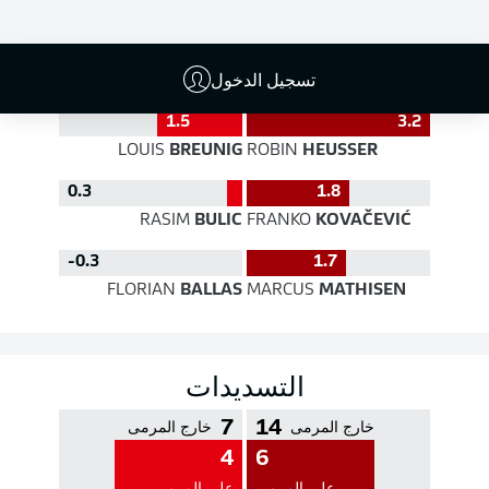
جودة التمرير
تسجيل الدخول
1.5
3.2
LOUIS
BREUNIG
ROBIN
HEUSSER
0.3
1.8
RASIM
BULIC
FRANKO
KOVAČEVIĆ
‎-0.3
1.7
FLORIAN
BALLAS
MARCUS
MATHISEN
التسديدات
7
14
خارج المرمى
خارج المرمى
4
6