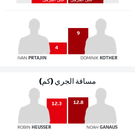
على المرمى
على المرمى
9
4
IVAN
PRTAJIN
DOMINIK
KOTHER
مسافة الجري (كم)
12.8
12.3
ROBIN
HEUSSER
NOAH
GANAUS