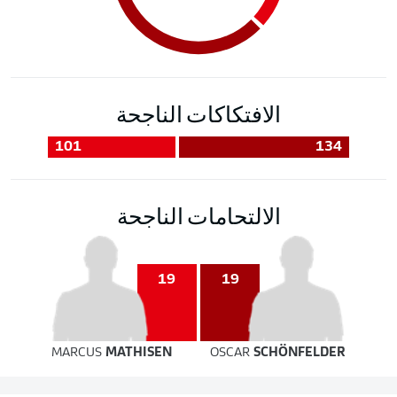
الافتكاكات الناجحة
101
134
الالتحامات الناجحة
19
19
MARCUS
MATHISEN
OSCAR
SCHÖNFELDER