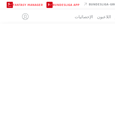
BUNDESLIGA-GR
FANTASY MANAGER
BUNDESLIGA APP
اللاعبون
الإحصائيات
FORTUNA D
تيب