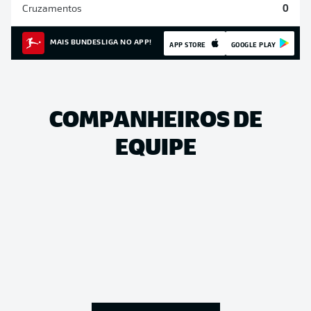
Cruzamentos
0
MAIS BUNDESLIGA NO APP!
APP STORE
GOOGLE PLAY
COMPANHEIROS DE
EQUIPE