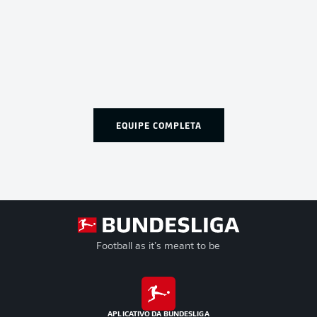
EQUIPE COMPLETA
Football as it’s meant to be
APLICATIVO DA BUNDESLIGA