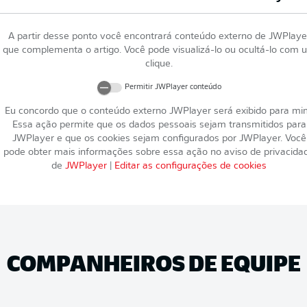
A partir desse ponto você encontrará conteúdo externo de
JWPlaye
que complementa o artigo. Você pode visualizá-lo ou ocultá-lo com 
clique.
Permitir
JWPlayer
conteúdo
Eu concordo que o conteúdo externo
JWPlayer
será exibido para mi
Essa ação permite que os dados pessoais sejam transmitidos para
JWPlayer
e que os cookies sejam configurados por
JWPlayer
. Você
pode obter mais informações sobre essa ação no aviso de privacida
de
JWPlayer
|
Editar as configurações de cookies
COMPANHEIROS DE EQUIPE