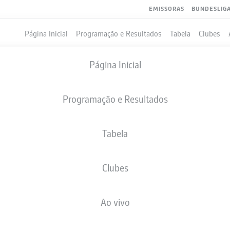
EMISSORAS
BUNDESLIG
Página Inicial
Programação e Resultados
Tabela
Clubes
Página Inicial
Programação e Resultados
Tabela
Clubes
GOLS
COMPANHEIROS DE EQUIPE
Ao vivo