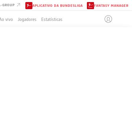
A-GROUP
APLICATIVO DA BUNDESLIGA
FANTASY MANAGER
Ao vivo
Jogadores
Estatísticas