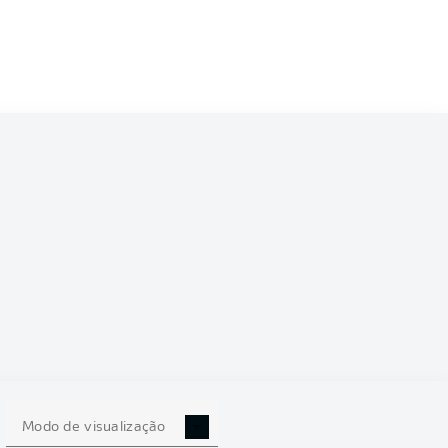
6/2027
0
Modo de visualização