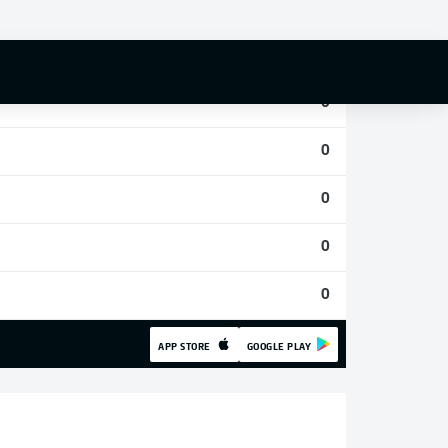
0
0
0
0
0
0
0
APP STORE
GOOGLE PLAY