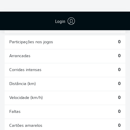
CHUTES
PASSES
GOLS CONTRA
DEFENDIDOS
REALIZADOS
0
0
0
Login
Participações nos jogos
0
Arrancadas
0
Corridas intensas
0
Distância (km)
0
Velocidade (km/h)
0
Faltas
0
Cartões amarelos
0