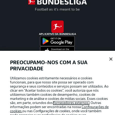
Football as it’s meant to be
APLICATIVO DA BUNDESLIGA
PREOCUPAMO-NOS COM A SUA
Oferecido por
PRIVACIDADE
Utilizamos cookies estritamente necessários e cookies
funcionais, para que nosso site possa ser operado com
segurança e seus conteúdos e serviços possam ser utilizados. Ao
clicar em “Aceitar todos os cookies”, você autoriza que nós
utilizemos também cookies de desempenho, cookies de
marketing e de análise e cookies de mídias sociais. Esses cookies
são, em parte, oriundos dos
fornecedores externos
. Outras
informações podem ser encontradas na nossa
Configurações de
cookies
ou nas
Configurações de cookies
, onde você também