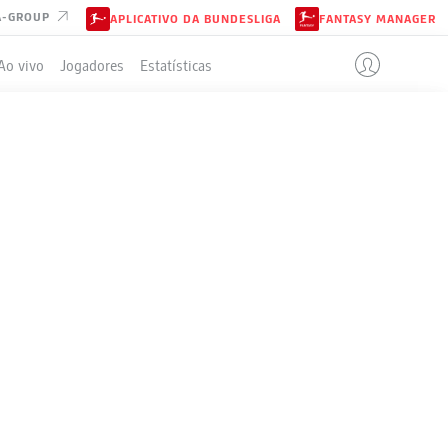
A-GROUP
APLICATIVO DA BUNDESLIGA
FANTASY MANAGER
Ao vivo
Jogadores
Estatísticas