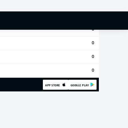
0
0
0
0
0
0
APP STORE
GOOGLE PLAY