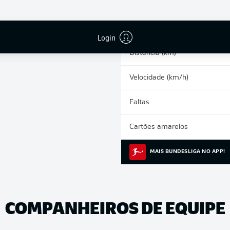
0
Arrancadas
Corridas intensas
Login
Distância (km)
Velocidade (km/h)
Faltas
Cartões amarelos
MAIS BUNDESLIGA NO APP!
COMPANHEIROS DE EQUIPE