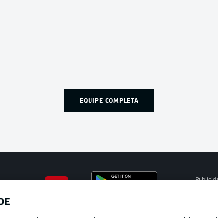
EQUIPE COMPLETA
Publicid
Gerir pr
DE
APLICATIVO DA BUNDESLIGA
Termos 