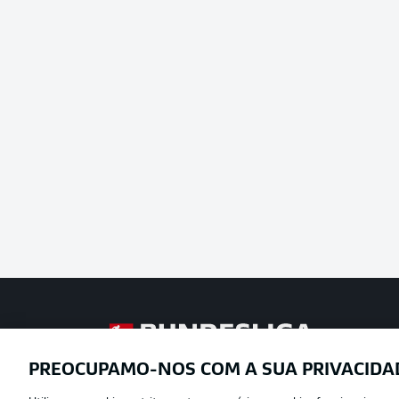
Football as it’s meant to be
PREOCUPAMO-NOS COM A SUA PRIVACIDA