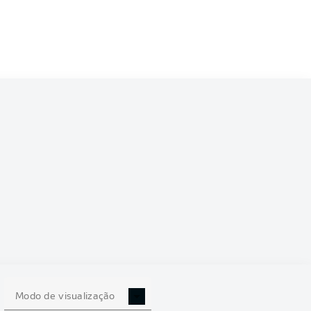
6/2027
0
Modo de visualização