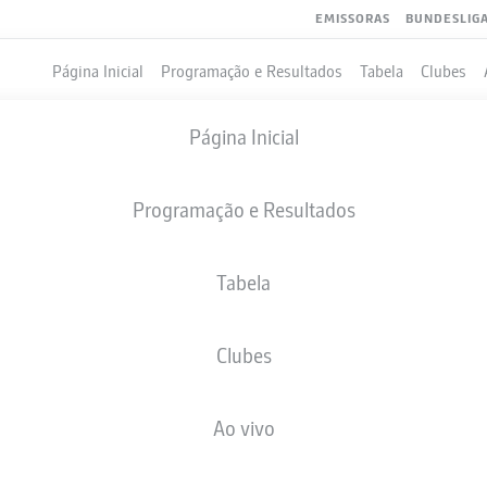
EMISSORAS
BUNDESLIG
Página Inicial
Programação e Resultados
Tabela
Clubes
Página Inicial
Programação e Resultados
Tabela
Clubes
GOLS
COMPANHEIROS DE EQUIPE
Ao vivo