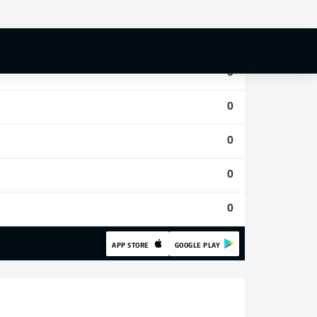
0
0
0
0
0
0
0
APP STORE
GOOGLE PLAY