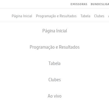
EMISSORAS
BUNDESLIG
Página Inicial
Programação e Resultados
Tabela
Clubes
Página Inicial
Programação e Resultados
Tabela
Clubes
GOLS
COMPANHEIROS DE EQUIPE
Ao vivo