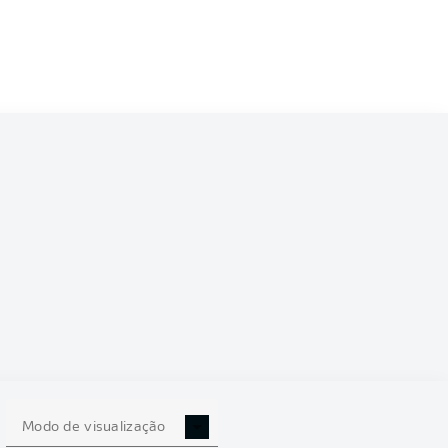
6/2027
0
Modo de visualização