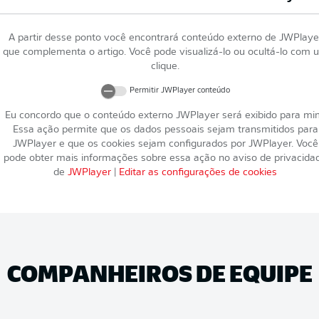
A partir desse ponto você encontrará conteúdo externo de
JWPlaye
que complementa o artigo. Você pode visualizá-lo ou ocultá-lo com 
clique.
Permitir
JWPlayer
conteúdo
Eu concordo que o conteúdo externo
JWPlayer
será exibido para mi
Essa ação permite que os dados pessoais sejam transmitidos para
JWPlayer
e que os cookies sejam configurados por
JWPlayer
. Você
pode obter mais informações sobre essa ação no aviso de privacida
de
JWPlayer
|
Editar as configurações de cookies
COMPANHEIROS DE EQUIPE