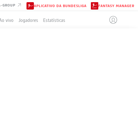
A-GROUP
APLICATIVO DA BUNDESLIGA
FANTASY MANAGER
Ao vivo
Jogadores
Estatísticas