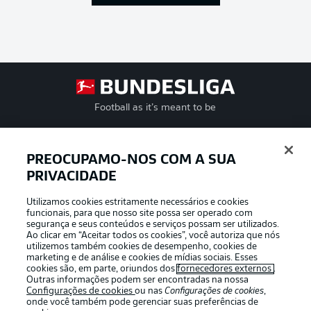
Football as it’s meant to be
PREOCUPAMO-NOS COM A SUA
PRIVACIDADE
APLICATIVO DA BUNDESLIGA
Utilizamos cookies estritamente necessários e cookies
funcionais, para que nosso site possa ser operado com
segurança e seus conteúdos e serviços possam ser utilizados.
Ao clicar em “Aceitar todos os cookies”, você autoriza que nós
utilizemos também cookies de desempenho, cookies de
Oferecido por
marketing e de análise e cookies de mídias sociais. Esses
cookies são, em parte, oriundos dos
fornecedores externos
.
Outras informações podem ser encontradas na nossa
Configurações de cookies
ou nas
Configurações de cookies
,
onde você também pode gerenciar suas preferências de