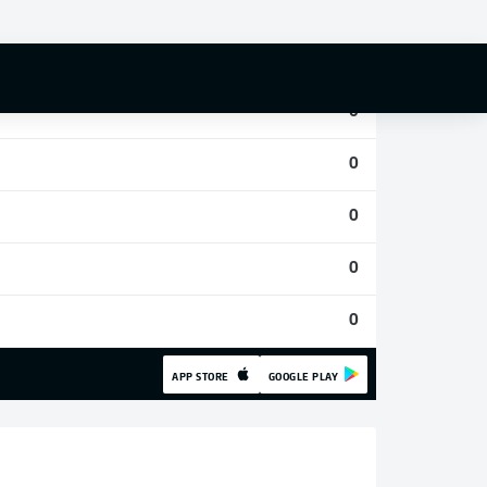
0
0
0
0
0
0
0
APP STORE
GOOGLE PLAY