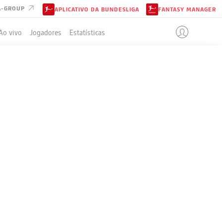
A-GROUP
APLICATIVO DA BUNDESLIGA
FANTASY MANAGER
Ao vivo
Jogadores
Estatísticas