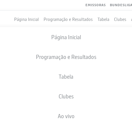
EMISSORAS
BUNDESLIG
Página Inicial
Programação e Resultados
Tabela
Clubes
Página Inicial
Programação e Resultados
Tabela
Clubes
GOLS
COMPANHEIROS DE EQUIPE
Ao vivo