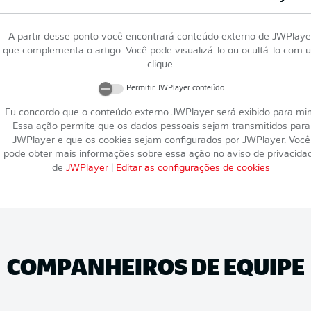
A partir desse ponto você encontrará conteúdo externo de
JWPlaye
que complementa o artigo. Você pode visualizá-lo ou ocultá-lo com 
clique.
Permitir
JWPlayer
conteúdo
Eu concordo que o conteúdo externo
JWPlayer
será exibido para mi
Essa ação permite que os dados pessoais sejam transmitidos para
JWPlayer
e que os cookies sejam configurados por
JWPlayer
. Você
pode obter mais informações sobre essa ação no aviso de privacida
de
JWPlayer
|
Editar as configurações de cookies
COMPANHEIROS DE EQUIPE