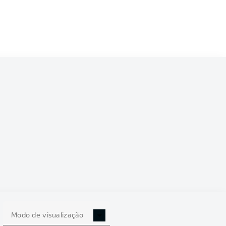
6/2027
0
Modo de visualização