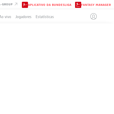
A-GROUP
APLICATIVO DA BUNDESLIGA
FANTASY MANAGER
Ao vivo
Jogadores
Estatísticas