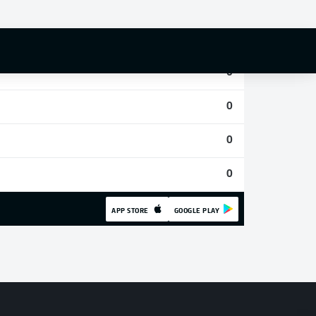
0
0
0
0
0
0
APP STORE
GOOGLE PLAY