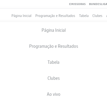
EMISSORAS
BUNDESLIG
Página Inicial
Programação e Resultados
Tabela
Clubes
Página Inicial
Programação e Resultados
Tabela
Clubes
GOLS
Ao vivo