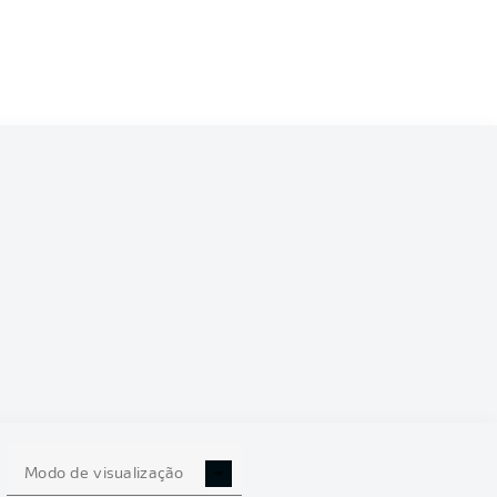
3/2024
0
Modo de visualização