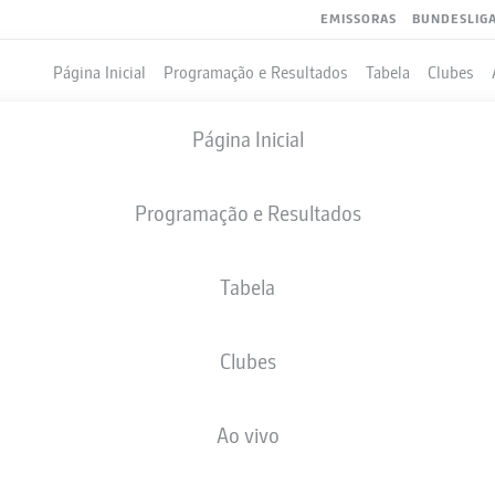
EMISSORAS
BUNDESLIG
Página Inicial
Programação e Resultados
Tabela
Clubes
Página Inicial
Programação e Resultados
Tabela
Clubes
GOLS
Ao vivo