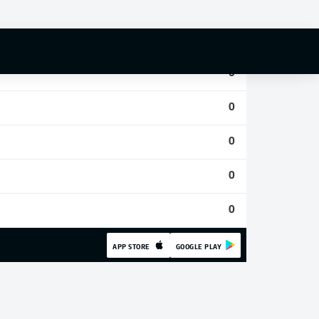
0
0
0
0
0
0
0
APP STORE
GOOGLE PLAY