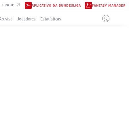
A-GROUP
APLICATIVO DA BUNDESLIGA
FANTASY MANAGER
Ao vivo
Jogadores
Estatísticas