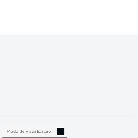
5/2026
0
Modo de visualização