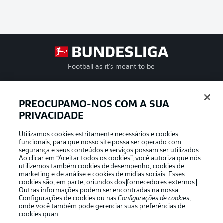
Football as it’s meant to be
PREOCUPAMO-NOS COM A SUA
PRIVACIDADE
APLICATIVO DA BUNDESLIGA
Utilizamos cookies estritamente necessários e cookies
funcionais, para que nosso site possa ser operado com
segurança e seus conteúdos e serviços possam ser utilizados.
Ao clicar em “Aceitar todos os cookies”, você autoriza que nós
utilizemos também cookies de desempenho, cookies de
Oferecido por
marketing e de análise e cookies de mídias sociais. Esses
cookies são, em parte, oriundos dos
fornecedores externos
.
Outras informações podem ser encontradas na nossa
Configurações de cookies
ou nas
Configurações de cookies
,
onde você também pode gerenciar suas preferências de
cookies quan.