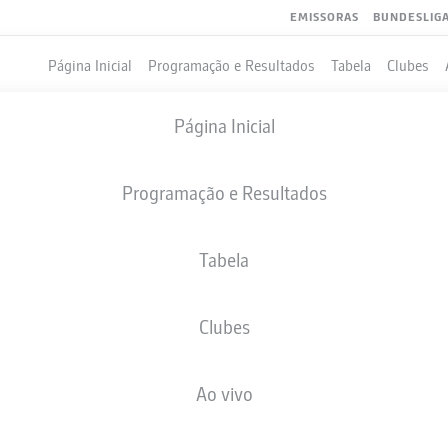
EMISSORAS
BUNDESLIG
Página Inicial
Programação e Resultados
Tabela
Clubes
Página Inicial
Programação e Resultados
Tabela
Clubes
GOLS
Ao vivo