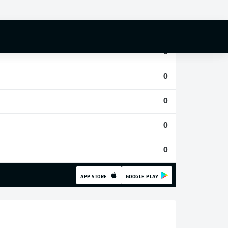
0
0
0
0
0
0
0
APP STORE
GOOGLE PLAY