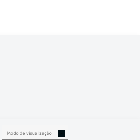
0/2021
0
Modo de visualização