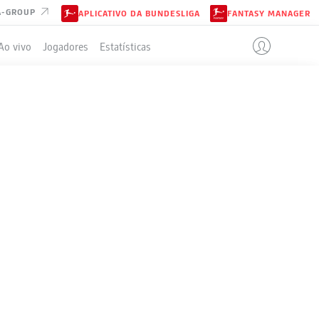
A-GROUP
APLICATIVO DA BUNDESLIGA
FANTASY MANAGER
Ao vivo
Jogadores
Estatísticas