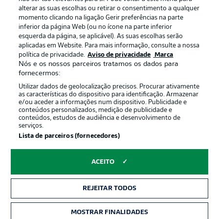
alterar as suas escolhas ou retirar o consentimento a qualquer
momento clicando na ligação Gerir preferências na parte
inferior da página Web (ou no ícone na parte inferior
esquerda da página, se aplicável). As suas escolhas serão
Oferecido por
aplicadas em Website. Para mais informação, consulte a nossa
política de privacidade.
Aviso de privacidade
Marca
Nós e os nossos parceiros tratamos os dados para
fornecermos:
Utilizar dados de geolocalização precisos. Procurar ativamente
as características do dispositivo para identificação. Armazenar
e/ou aceder a informações num dispositivo. Publicidade e
conteúdos personalizados, medição de publicidade e
conteúdos, estudos de audiência e desenvolvimento de
serviços.
Lista de parceiros (fornecedores)
Publicidade
Avisos legais
ACEITO
Gerir preferências
Aviso de privacidade
Termos de uso
Trabalhe conosco
REJEITAR TODOS
Marca
Contato
MOSTRAR FINALIDADES
Jogadores