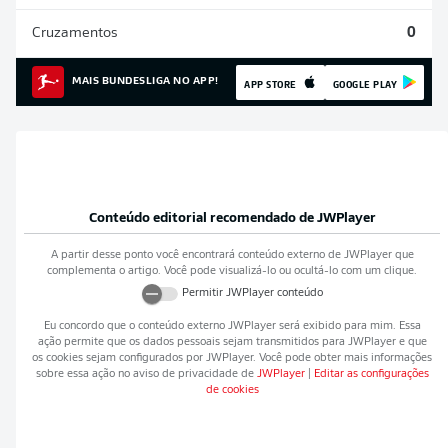
Cruzamentos
0
MAIS BUNDESLIGA NO APP!
APP STORE
GOOGLE PLAY
Conteúdo editorial recomendado de
JWPlayer
A partir desse ponto você encontrará conteúdo externo de
JWPlayer
que
complementa o artigo. Você pode visualizá-lo ou ocultá-lo com um clique.
Permitir
JWPlayer
conteúdo
Eu concordo que o conteúdo externo
JWPlayer
será exibido para mim. Essa
ação permite que os dados pessoais sejam transmitidos para
JWPlayer
e que
os cookies sejam configurados por
JWPlayer
. Você pode obter mais informações
sobre essa ação no aviso de privacidade de
JWPlayer
|
Editar as configurações
de cookies