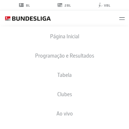
2BL
BL
VBL
MARTIJN
Página Inicial
KAARS
9
Programação e Resultados
Tabela
ATACANTE
Clubes
MAGDEBURG
ESTATÍSTICAS DA TEMPORADA 2025/2026
GOLS
Ao vivo