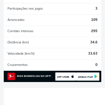
Participações nos jogos
3
Arrancadas
109
Corridas intensas
295
Distância (km)
34.6
Velocidade (km/h)
33.63
Cruzamentos
0
MAIS BUNDESLIGA NO APP!
APP STORE
GOOGLE PLAY