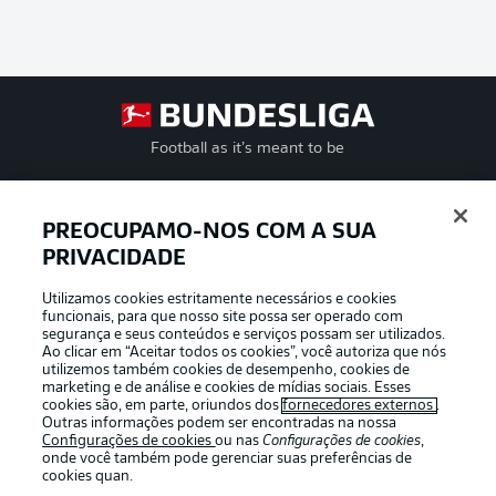
Football as it’s meant to be
PREOCUPAMO-NOS COM A SUA
PRIVACIDADE
APLICATIVO DA BUNDESLIGA
Utilizamos cookies estritamente necessários e cookies
funcionais, para que nosso site possa ser operado com
segurança e seus conteúdos e serviços possam ser utilizados.
Ao clicar em “Aceitar todos os cookies”, você autoriza que nós
utilizemos também cookies de desempenho, cookies de
Oferecido por
marketing e de análise e cookies de mídias sociais. Esses
cookies são, em parte, oriundos dos
fornecedores externos
.
Outras informações podem ser encontradas na nossa
Configurações de cookies
ou nas
Configurações de cookies
,
onde você também pode gerenciar suas preferências de
cookies quan.