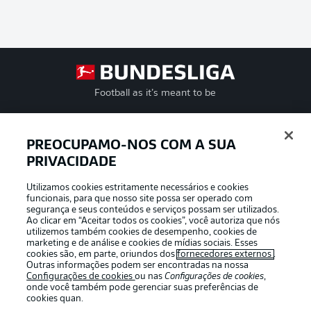
Football as it’s meant to be
PREOCUPAMO-NOS COM A SUA
PRIVACIDADE
APLICATIVO DA BUNDESLIGA
Utilizamos cookies estritamente necessários e cookies
funcionais, para que nosso site possa ser operado com
segurança e seus conteúdos e serviços possam ser utilizados.
Ao clicar em “Aceitar todos os cookies”, você autoriza que nós
utilizemos também cookies de desempenho, cookies de
Oferecido por
marketing e de análise e cookies de mídias sociais. Esses
cookies são, em parte, oriundos dos
fornecedores externos
.
Outras informações podem ser encontradas na nossa
Configurações de cookies
ou nas
Configurações de cookies
,
onde você também pode gerenciar suas preferências de
cookies quan.