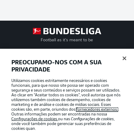
Football as it’s meant to be
PREOCUPAMO-NOS COM A SUA
PRIVACIDADE
APLICATIVO DA BUNDESLIGA
Utilizamos cookies estritamente necessários e cookies
funcionais, para que nosso site possa ser operado com
segurança e seus conteúdos e serviços possam ser utilizados.
Ao clicar em “Aceitar todos os cookies”, você autoriza que nós
utilizemos também cookies de desempenho, cookies de
Oferecido por
marketing e de análise e cookies de mídias sociais. Esses
cookies são, em parte, oriundos dos
fornecedores externos
.
Outras informações podem ser encontradas na nossa
Configurações de cookies
ou nas
Configurações de cookies
,
onde você também pode gerenciar suas preferências de
cookies quan.