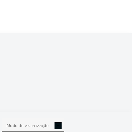
6/2027
0
Modo de visualização