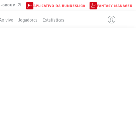
A-GROUP
APLICATIVO DA BUNDESLIGA
FANTASY MANAGER
Ao vivo
Jogadores
Estatísticas