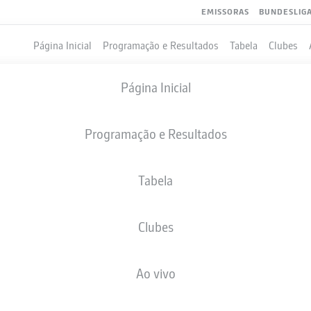
EMISSORAS
BUNDESLIG
Página Inicial
Programação e Resultados
Tabela
Clubes
Página Inicial
Programação e Resultados
Tabela
Clubes
GOLS
COMPANHEIROS DE EQUIPE
Ao vivo