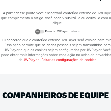
A partir desse ponto você encontrará conteúdo externo de
JWPlaye
que complementa o artigo. Você pode visualizá-lo ou ocultá-lo com 
clique.
Permitir
JWPlayer
conteúdo
Eu concordo que o conteúdo externo
JWPlayer
será exibido para mi
Essa ação permite que os dados pessoais sejam transmitidos para
JWPlayer
e que os cookies sejam configurados por
JWPlayer
. Você
pode obter mais informações sobre essa ação no aviso de privacida
de
JWPlayer
|
Editar as configurações de cookies
COMPANHEIROS DE EQUIPE