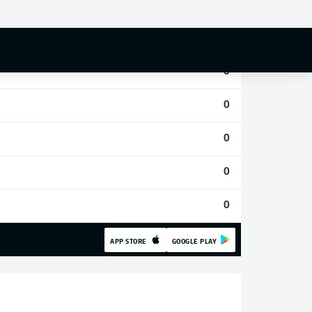
0
0
0
0
0
0
0
APP STORE
GOOGLE PLAY