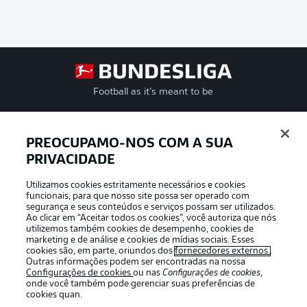
Football as it’s meant to be
PREOCUPAMO-NOS COM A SUA
PRIVACIDADE
APLICATIVO DA BUNDESLIGA
Utilizamos cookies estritamente necessários e cookies
funcionais, para que nosso site possa ser operado com
segurança e seus conteúdos e serviços possam ser utilizados.
Ao clicar em “Aceitar todos os cookies”, você autoriza que nós
utilizemos também cookies de desempenho, cookies de
Oferecido por
marketing e de análise e cookies de mídias sociais. Esses
cookies são, em parte, oriundos dos
fornecedores externos
.
Outras informações podem ser encontradas na nossa
Configurações de cookies
ou nas
Configurações de cookies
,
onde você também pode gerenciar suas preferências de
cookies quan.