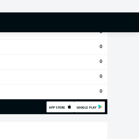
0
0
0
0
0
0
0
APP STORE
GOOGLE PLAY