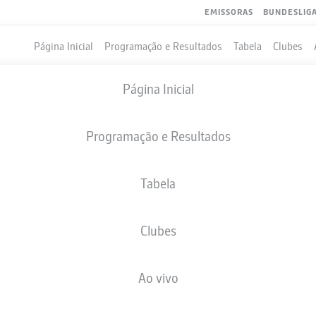
EMISSORAS
BUNDESLIG
Página Inicial
Programação e Resultados
Tabela
Clubes
Página Inicial
Programação e Resultados
Tabela
Clubes
GOLS
COMPANHEIROS DE EQUIPE
Ao vivo