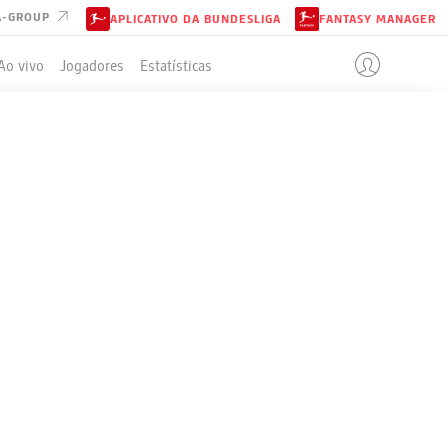
A-GROUP
APLICATIVO DA BUNDESLIGA
FANTASY MANAGER
Ao vivo
Jogadores
Estatísticas