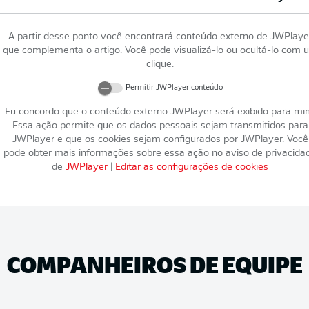
A partir desse ponto você encontrará conteúdo externo de
JWPlaye
que complementa o artigo. Você pode visualizá-lo ou ocultá-lo com 
clique.
Permitir
JWPlayer
conteúdo
Eu concordo que o conteúdo externo
JWPlayer
será exibido para mi
Essa ação permite que os dados pessoais sejam transmitidos para
JWPlayer
e que os cookies sejam configurados por
JWPlayer
. Você
pode obter mais informações sobre essa ação no aviso de privacida
de
JWPlayer
|
Editar as configurações de cookies
COMPANHEIROS DE EQUIPE