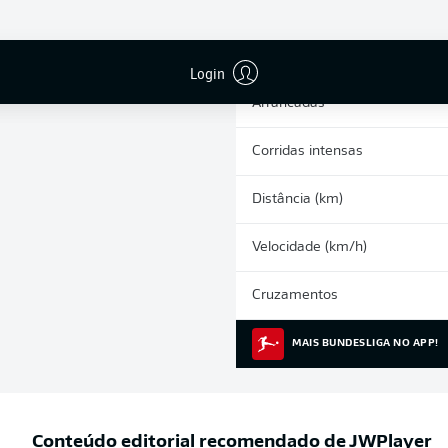
0
Cartões amarelos
Participações nos jogos
Login
Arrancadas
Corridas intensas
Distância (km)
Velocidade (km/h)
Cruzamentos
MAIS BUNDESLIGA NO APP!
Conteúdo editorial recomendado de
JWPlayer