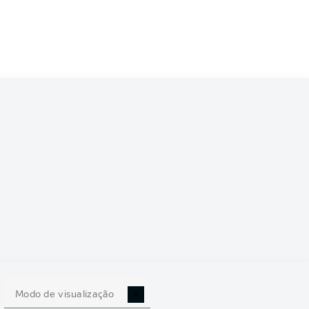
6/2027
0
Modo de visualização