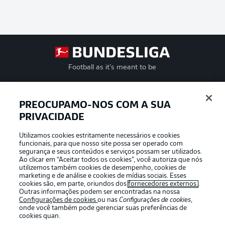
Football as it’s meant to be
PREOCUPAMO-NOS COM A SUA
PRIVACIDADE
APLICATIVO DA BUNDESLIGA
Utilizamos cookies estritamente necessários e cookies
funcionais, para que nosso site possa ser operado com
segurança e seus conteúdos e serviços possam ser utilizados.
Ao clicar em “Aceitar todos os cookies”, você autoriza que nós
utilizemos também cookies de desempenho, cookies de
Oferecido por
marketing e de análise e cookies de mídias sociais. Esses
cookies são, em parte, oriundos dos
fornecedores externos
.
Outras informações podem ser encontradas na nossa
Configurações de cookies
ou nas
Configurações de cookies
,
onde você também pode gerenciar suas preferências de
cookies quan.