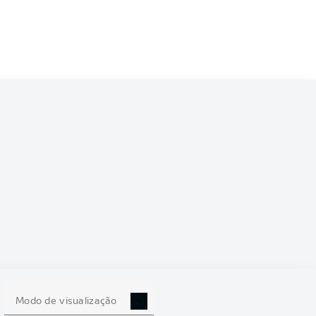
2/2023
0
Modo de visualização