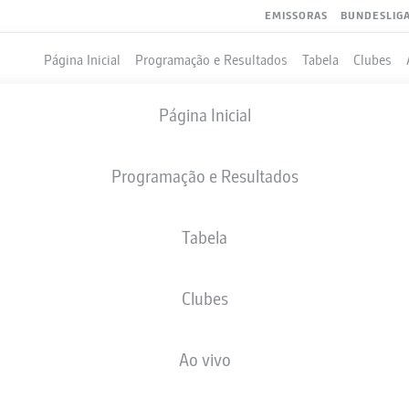
EMISSORAS
BUNDESLIG
Página Inicial
Programação e Resultados
Tabela
Clubes
Página Inicial
Programação e Resultados
Tabela
Clubes
GOLS
Ao vivo