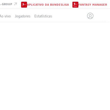
A-GROUP
APLICATIVO DA BUNDESLIGA
FANTASY MANAGER
Ao vivo
Jogadores
Estatísticas