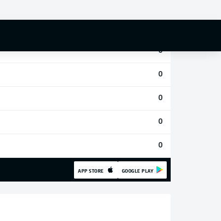
0
0
0
0
0
0
0
APP STORE
GOOGLE PLAY