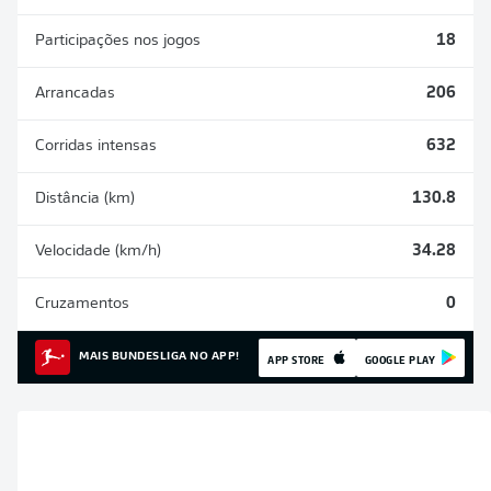
Participações nos jogos
18
Arrancadas
206
Corridas intensas
632
Distância (km)
130.8
Velocidade (km/h)
34.28
Cruzamentos
0
MAIS BUNDESLIGA NO APP!
APP STORE
GOOGLE PLAY