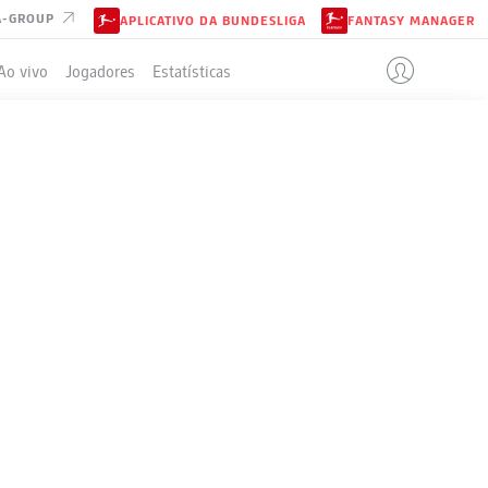
A-GROUP
APLICATIVO DA BUNDESLIGA
FANTASY MANAGER
Ao vivo
Jogadores
Estatísticas